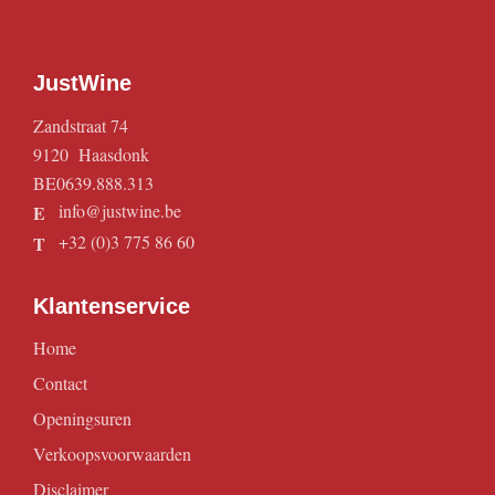
JustWine
Zandstraat 74
9120 Haasdonk
BE0639.888.313
info@justwine.be
E
+32 (0)3 775 86 60
T
Klantenservice
Home
Contact
Openingsuren
Verkoopsvoorwaarden
Disclaimer