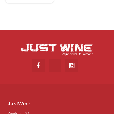
JustWine
Zandstraat 74