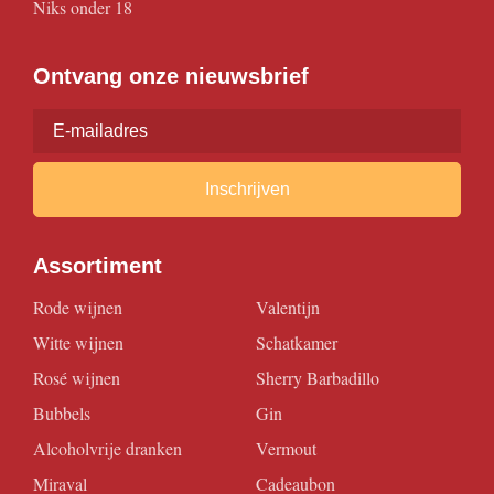
Niks onder 18
Ontvang onze nieuwsbrief
Inschrijven
Assortiment
Rode wijnen
Valentijn
Witte wijnen
Schatkamer
Rosé wijnen
Sherry Barbadillo
Bubbels
Gin
Alcoholvrije dranken
Vermout
Miraval
Cadeaubon