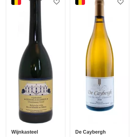
Wijnkasteel
De Caybergh